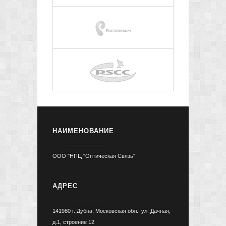
НАИМЕНОВАНИЕ
ООО "НПЦ "Оптическая Связь"
АДРЕС
141980 г. Дубна, Московская обл., ул. Дачная,
д.1, строение 12