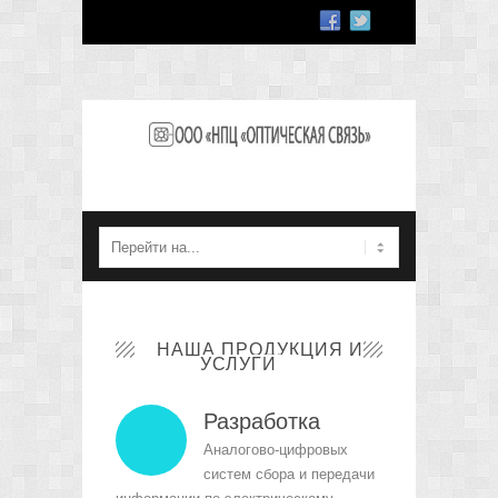
НАША ПРОДУКЦИЯ И
УСЛУГИ
Разработка
Аналогово-цифровых
систем сбора и передачи