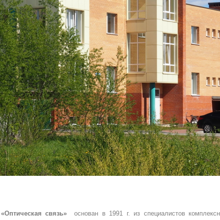
 «Оптическая связь»
основан в 1991 г. из специалистов комплекс