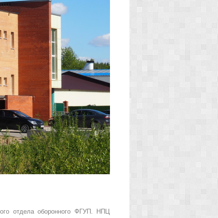
ного отдела оборонного ФГУП. НПЦ