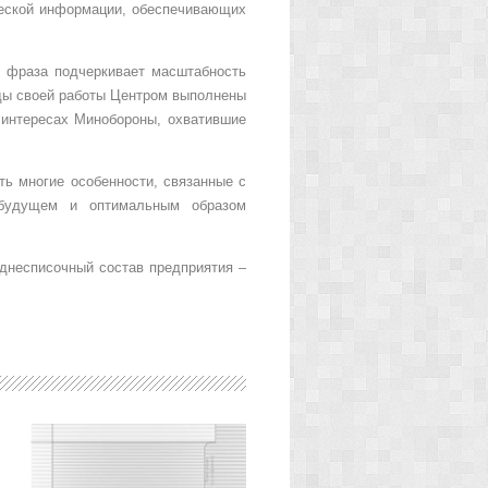
ческой информации, обеспечивающих
я фраза подчеркивает масштабность
оды своей работы Центром выполнены
в интересах Минобороны, охватившие
ь многие особенности, связанные с
 будущем и оптимальным образом
еднесписочный состав предприятия –