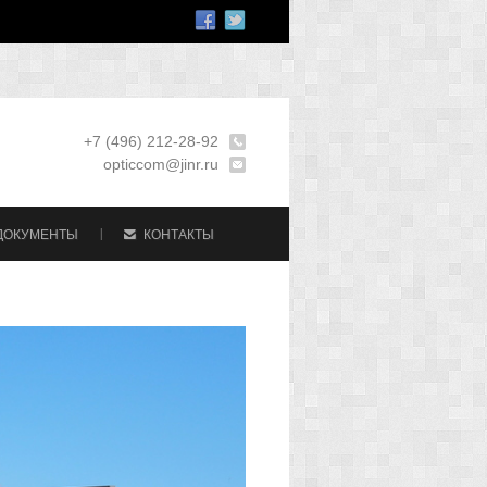
+7 (496) 212-28-92
opticcom@jinr.ru
ДОКУМЕНТЫ
КОНТАКТЫ