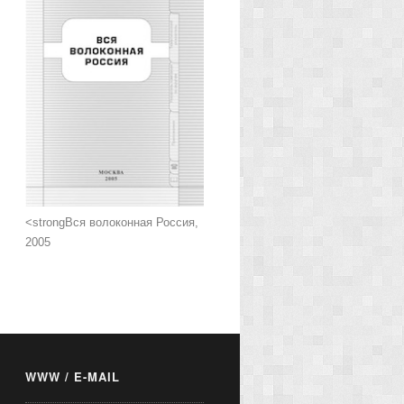
<strongВся волоконная Россия,
2005
WWW / E-MAIL