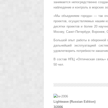
занимается непосредственно созда
наблюдение и контроль в морских з
«Мы объединяем города» — так оче
проектов, осуществляемых нашим ко
десятки проектов и более 20 научн
Москву, Санкт-Петербург, Воронеж, 
Большой опыт работы в оборонной 
дальнейшей эксплуатацией сист
удовлетворить потребности заказчик
В состав НПЦ «Оптическая связь» в
50 чел.
Lightwave (Russian Edition)
3/2006