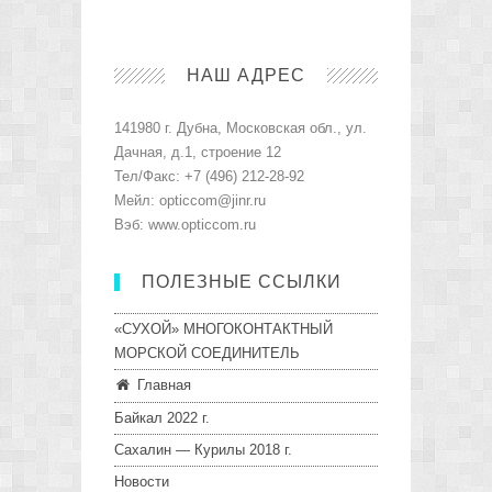
НАШ АДРЕС
141980 г. Дубна, Московская обл., ул.
Дачная, д.1, строение 12
Тел/Факс: +7 (496) 212-28-92
Мейл: opticcom@jinr.ru
Вэб: www.opticcom.ru
ПОЛЕЗНЫЕ ССЫЛКИ
«СУХОЙ» МНОГОКОНТАКТНЫЙ
МОРСКОЙ СОЕДИНИТЕЛЬ
Главная
Байкал 2022 г.
Сахалин — Курилы 2018 г.
Новости