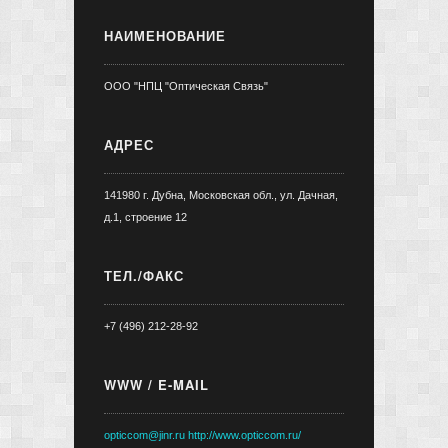
НАИМЕНОВАНИЕ
ООО "НПЦ "Оптическая Связь"
АДРЕС
141980 г. Дубна, Московская обл., ул. Дачная,
д.1, строение 12
ТЕЛ./ФАКС
+7 (496) 212-28-92
WWW / E-MAIL
opticcom@jinr.ru
http://www.opticcom.ru/