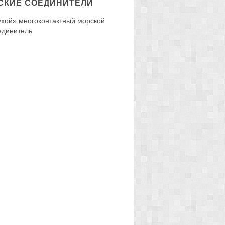
СКИЕ СОЕДИНИТЕЛИ
ухой» многоконтактный морской
единитель