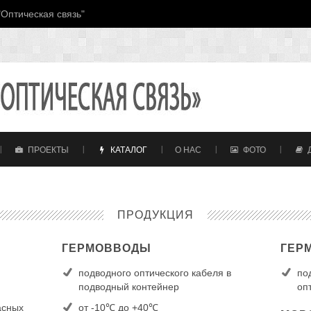
Оптическая связь"
ПРОЕКТЫ
КАТАЛОГ
О НАС
ФОТО
ПРОДУКЦИЯ
ГЕРМОВВОДЫ
ГЕР
подводного оптического кабеля в
по
подводный контейнер
оп
асных
от -10℃ до +40℃