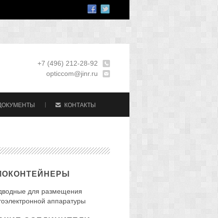
+7 (496) 212-28-92
opticcom@jinr.ru
ДОКУМЕНТЫ
КОНТАКТЫ
МОКОНТЕЙНЕРЫ
дводные для размещения
тоэлектронной аппаратуры