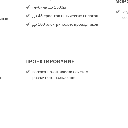
МОР
глубина до 1500м
«с
до 48 сростков оптических волокон
со
ьные,
до 100 электрических проводников
ПРОЕКТИРОВАНИЕ
волоконно-оптических систем
и
различного назначения