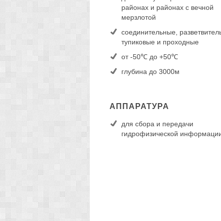
районах и районах с вечной
мерзлотой
соединительные, разветвител
тупиковые и проходные
от -50℃ до +50℃
глубина до 3000м
АППАРАТУРА
для сбора и передачи
гидрофизической информаци