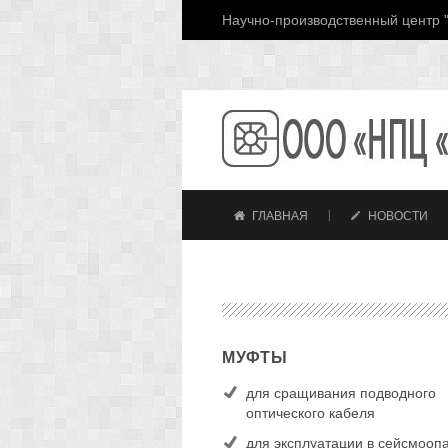
Научно-производственный центр "
ГЛАВНАЯ
НОВОСТИ
МУФТЫ
для сращивания подводного
оптического кабеля
для эксплуатации в сейсмооп