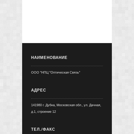
НАИМЕНОВАНИЕ
ООО "НПЦ "Оптическая Связь"
АДРЕС
141980 г. Дубна, Московская обл., ул. Дачная,
д.1, строение 12
ТЕЛ./ФАКС