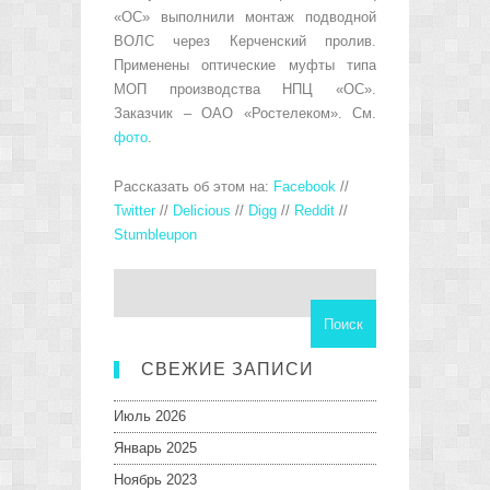
«ОС» выполнили монтаж подводной
ВОЛС через Керченский пролив.
Применены оптические муфты типа
МОП производства НПЦ «ОС».
Заказчик – ОАО «Ростелеком». См.
фото
.
Рассказать об этом на
:
Facebook
//
Twitter
//
Delicious
//
Digg
//
Reddit
//
Stumbleupon
СВЕЖИЕ ЗАПИСИ
Июль 2026
Январь 2025
Ноябрь 2023