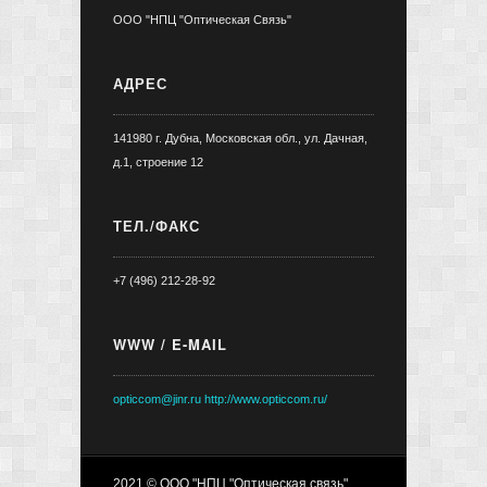
ООО "НПЦ "Оптическая Связь"
АДРЕС
141980 г. Дубна, Московская обл., ул. Дачная,
д.1, строение 12
ТЕЛ./ФАКС
+7 (496) 212-28-92
WWW / E-MAIL
opticcom@jinr.ru
http://www.opticcom.ru/
2021 © ООО "НПЦ "Оптическая связь"