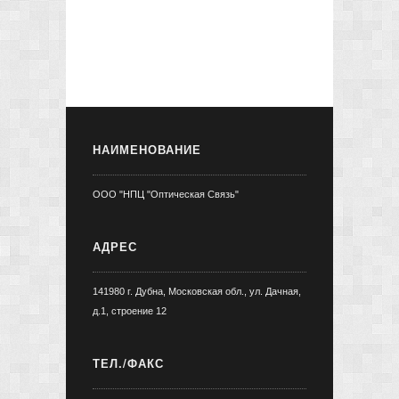
НАИМЕНОВАНИЕ
ООО "НПЦ "Оптическая Связь"
АДРЕС
141980 г. Дубна, Московская обл., ул. Дачная,
д.1, строение 12
ТЕЛ./ФАКС