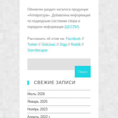
Обновлен раздел каталога продукции
«Аппаратура». Добавлена информация
по подводным системам сбора и
передачи информации
(ЦССПИ)
.
Рассказать об этом на
:
Facebook
//
Twitter
//
Delicious
//
Digg
//
Reddit
//
Stumbleupon
СВЕЖИЕ ЗАПИСИ
Июль 2026
Январь 2025
Ноябрь 2023
Апрель 2022 г.