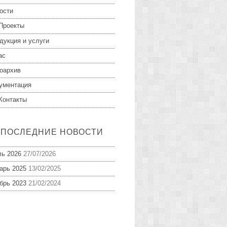
ости
Проекты
дукция и услуги
ас
оархив
ументация
Контакты
ПОСЛЕДНИЕ НОВОСТИ
ь 2026
27/07/2026
арь 2025
13/02/2025
брь 2023
21/02/2024