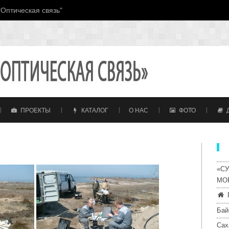
Оптическая связь"
ПРОЕКТЫ
КАТАЛОГ
О НАС
ФОТО
«С
МО
Бай
Сах