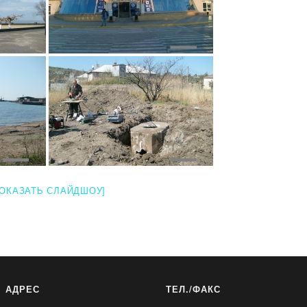
ПОКАЗАТЬ СЛАЙДШОУ]
АДРЕС
ТЕЛ./ФАКС