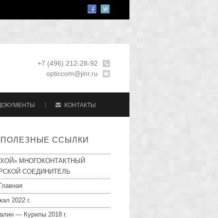
+7 (496) 212-28-92
opticcom@jinr.ru
ДОКУМЕНТЫ
КОНТАКТЫ
ПОЛЕЗНЫЕ ССЫЛКИ
УХОЙ» МНОГОКОНТАКТНЫЙ
РСКОЙ СОЕДИНИТЕЛЬ
Главная
кал 2022 г.
алин — Курилы 2018 г.