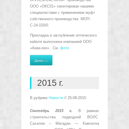
ООО «ОКС01» смонтирован нашими
специалистами с применением муфт
собственного производства МОП-
С-24-150/0.
Прокладка и заглубление оптического
кабеля выполнена компанией ООО
«Аква-эко». См.
фото
Далее →
2015 г.
В рубрике
Новости
// 25-08-2015
Сентябрь 2015 г.
В рамках
строительства подводной ВОЛС
Сахалин – Магадан — Камчатка