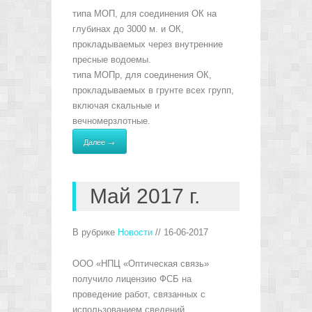
типа МОП, для соединения ОК на
глубинах до 3000 м. и ОК,
прокладываемых через внутренние
пресные водоемы.
типа МОПр, для соединения ОК,
прокладываемых в грунте всех групп,
включая скальные и
вечномерзлотные.
Далее →
Май 2017 г.
В рубрике
Новости
// 16-06-2017
ООО «НПЦ «Оптическая связь»
получило лицензию ФСБ на
проведение работ, связанных с
использованием сведений,