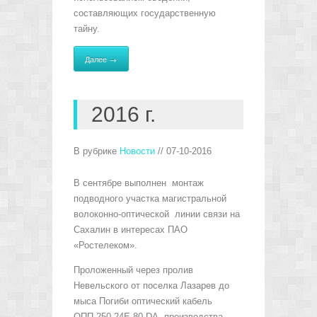
составляющих государственную
тайну.
Далее →
2016 г.
В рубрике
Новости
// 07-10-2016
В сентябре выполнен монтаж
подводного участка магистральной
волоконно-оптической линии связи на
Сахалин в интересах ПАО
«Ростелеком».
Проложенный через пролив
Невельского от поселка Лазарев до
мыса Погиби оптический кабель
OПП-250-24Е-80-DA производства