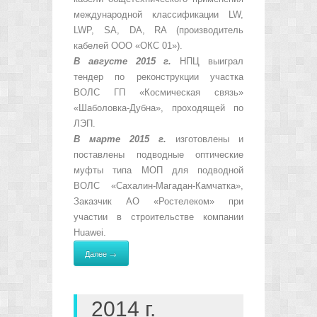
международной классификации LW,
LWP, SA, DA, RA (производитель
кабелей ООО «ОКС 01»).
В августе 2015 г.
НПЦ выиграл
тендер по реконструкции участка
ВОЛС ГП «Космическая связь»
«Шаболовка-Дубна», проходящей по
ЛЭП.
В марте 2015 г.
изготовлены и
поставлены подводные оптические
муфты типа МОП для подводной
ВОЛС «Сахалин-Магадан-Камчатка»,
Заказчик АО «Ростелеком» при
участии в строительстве компании
Huawei.
Далее →
2014 г.