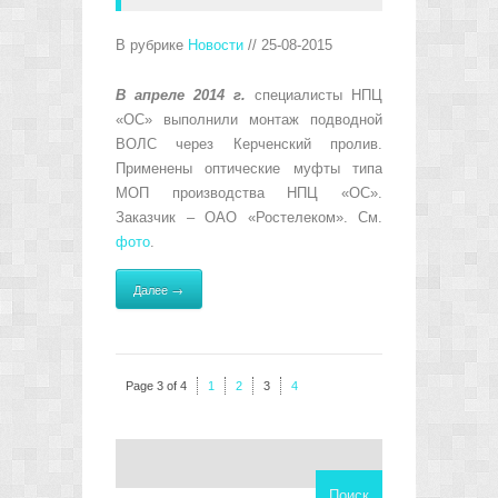
В рубрике
Новости
// 25-08-2015
В апреле 2014 г.
специалисты НПЦ
«ОС» выполнили монтаж подводной
ВОЛС через Керченский пролив.
Применены оптические муфты типа
МОП производства НПЦ «ОС».
Заказчик – ОАО «Ростелеком». См.
фото
.
Далее →
Page 3 of 4
1
2
3
4